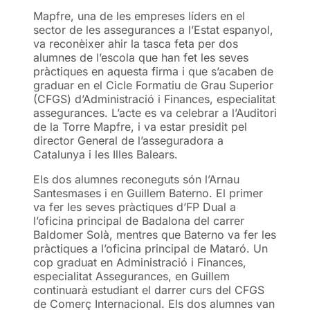
Mapfre, una de les empreses líders en el
sector de les assegurances a l’Estat espanyol,
va reconèixer ahir la tasca feta per dos
alumnes de l’escola que han fet les seves
pràctiques en aquesta firma i que s’acaben de
graduar en el Cicle Formatiu de Grau Superior
(CFGS) d’Administració i Finances, especialitat
assegurances. L’acte es va celebrar a l’Auditori
de la Torre Mapfre, i va estar presidit pel
director General de l’asseguradora a
Catalunya i les Illes Balears.
Els dos alumnes reconeguts són l’Arnau
Santesmases i en Guillem Baterno. El primer
va fer les seves pràctiques d’FP Dual a
l’oficina principal de Badalona del carrer
Baldomer Solà, mentres que Baterno va fer les
pràctiques a l’oficina principal de Mataró. Un
cop graduat en Administració i Finances,
especialitat Assegurances, en Guillem
continuarà estudiant el darrer curs del CFGS
de Comerç Internacional. Els dos alumnes van