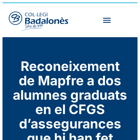
Reconeixement
de Mapfre a dos
alumnes graduats
en el CFGS
d’assegurances
que hi han fet