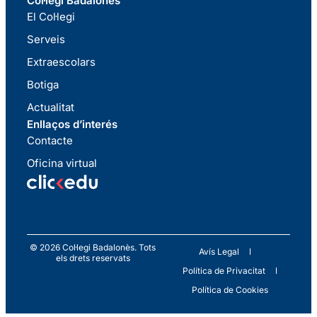
Col·legi Badalonès
El Col·legi
Serveis
Extraescolars
Botiga
Actualitat
Enllaços d’interés
Contacte
Oficina virtual
© 2026 Col·legi Badalonès. Tots
Avís Legal
els drets reservats
Política de Privacitat
Política de Cookies