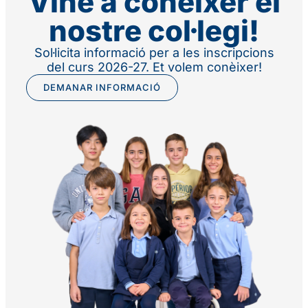
Vine a conèixer el
nostre col·legi!
Sol·licita informació per a les inscripcions
del curs 2026-27. Et volem conèixer!
DEMANAR INFORMACIÓ