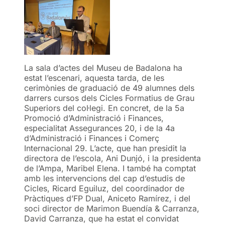
La sala d’actes del Museu de Badalona ha
estat l’escenari, aquesta tarda, de les
cerimònies de graduació de 49 alumnes dels
darrers cursos dels Cicles Formatius de Grau
Superiors del col·legi. En concret, de la 5a
Promoció d’Administració i Finances,
especialitat Assegurances 20, i de la 4a
d’Administració i Finances i Comerç
Internacional 29. L’acte, que han presidit la
directora de l’escola, Ani Dunjó, i la presidenta
de l’Ampa, Maribel Elena. I també ha comptat
amb les intervencions del cap d’estudis de
Cicles, Ricard Eguiluz, del coordinador de
Pràctiques d’FP Dual, Aniceto Ramírez, i del
soci director de Marimon Buendía & Carranza,
David Carranza, que ha estat el convidat