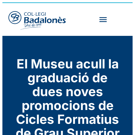
El Museu acull la
graduació de
dues noves
promocions de
Cicles Formatius
de Grau Superior