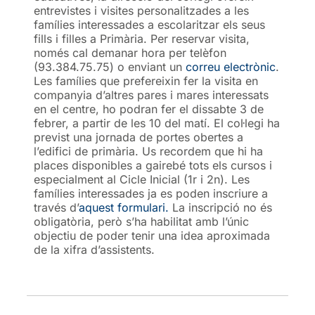
entrevistes i visites personalitzades a les
famílies interessades a escolaritzar els seus
fills i filles a Primària. Per reservar visita,
només cal demanar hora per telèfon
(93.384.75.75) o enviant un
correu electrònic
.
Les famílies que prefereixin fer la visita en
companyia d’altres pares i mares interessats
en el centre, ho podran fer el dissabte 3 de
febrer, a partir de les 10 del matí. El col·legi ha
previst una jornada de portes obertes a
l’edifici de primària. Us recordem que hi ha
places disponibles a gairebé tots els cursos i
especialment al Cicle Inicial (1r i 2n). Les
famílies interessades ja es poden inscriure a
través d’
aquest formulari.
La inscripció no és
obligatòria, però s’ha habilitat amb l’únic
objectiu de poder tenir una idea aproximada
de la xifra d’assistents.