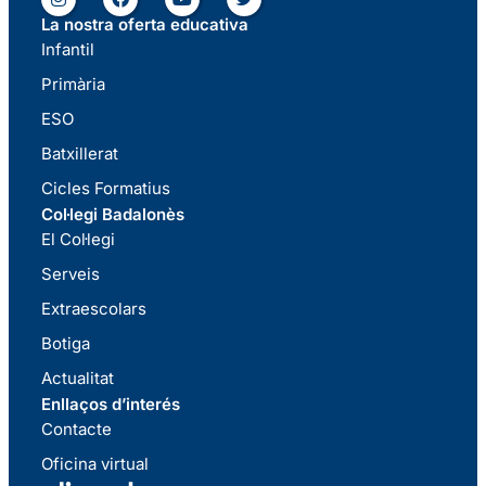
La nostra oferta educativa
Infantil
Primària
ESO
Batxillerat
Cicles Formatius
Col·legi Badalonès
El Col·legi
Serveis
Extraescolars
Botiga
Actualitat
Enllaços d’interés
Contacte
Oficina virtual