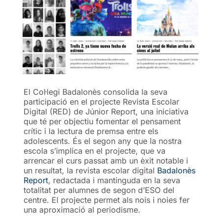
El Col·legi Badalonès consolida la seva
participació en el projecte Revista Escolar
Digital (RED) de Júnior Report, una iniciativa
que té per objectiu fomentar el pensament
crític i la lectura de premsa entre els
adolescents. És el segon any que la nostra
escola s’implica en el projecte, que va
arrencar el curs passat amb un èxit notable i
un resultat, la revista escolar digital
Badalonès
Report
, redactada i mantinguda en la seva
totalitat per alumnes de segon d’ESO del
centre. El projecte permet als nois i noies fer
una aproximació al periodisme.