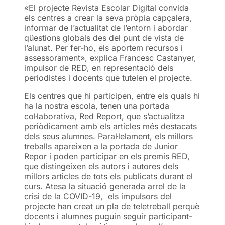
«El projecte Revista Escolar Digital convida
els centres a crear la seva pròpia capçalera,
informar de l’actualitat de l’entorn i abordar
qüestions globals des del punt de vista de
l’alunat. Per fer-ho, els aportem recursos i
assessorament», explica Francesc Castanyer,
impulsor de RED, en representació dels
periodistes i docents que tutelen el projecte.
Els centres que hi participen, entre els quals hi
ha la nostra escola, tenen una portada
col·laborativa, Red Report, que s’actualitza
periòdicament amb els articles més destacats
dels seus alumnes. Paral·lelament, els millors
treballs apareixen a la portada de Junior
Repor i poden participar en els premis RED,
que distingeixen els autors i autores dels
millors articles de tots els publicats durant el
curs. Atesa la situació generada arrel de la
crisi de la COVID-19, els impulsors del
projecte han creat un pla de teletreball perquè
docents i alumnes puguin seguir participant-