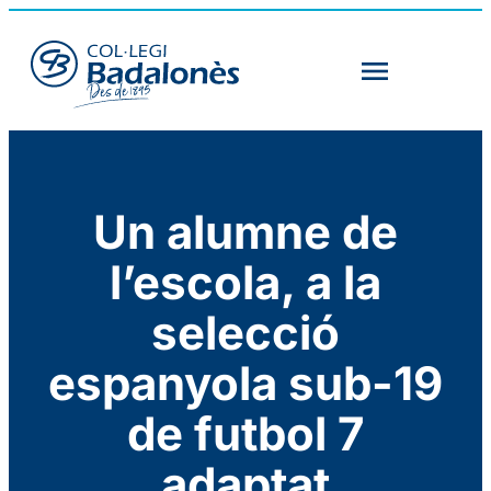
Un alumne de
l’escola, a la
selecció
espanyola sub-19
de futbol 7
adaptat