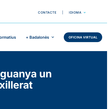
CONTACTE
IDIOMA
Formatius
+ Badalonès
OFICINA VIRTUAL
 guanya un
illerat