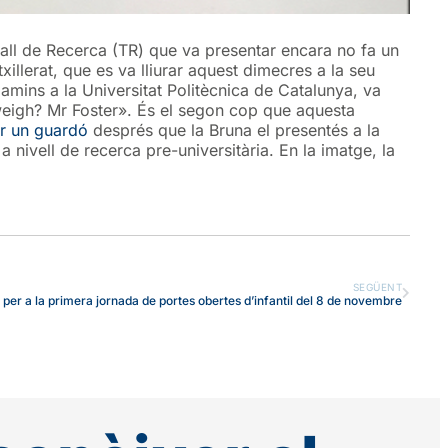
eball de Recerca (TR) que va presentar encara no fa un
xillerat, que es va lliurar aquest dimecres a la seu
amins a la Universitat Politècnica de Catalunya, va
 weigh? Mr Foster». És el segon cop que aquesta
ar un guardó
després que la Bruna el presentés a la
 nivell de recerca pre-universitària. En la imatge, la
SEGÜENT
ó per a la primera jornada de portes obertes d’infantil del 8 de novembre