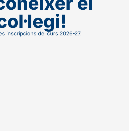
conèixer el
col·legi!
 les inscripcions del curs 2026-27.