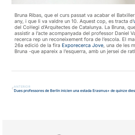
Bruna Ribas, que el curs passat va acabar el Batxille
any, i que li va valdre un 10. Aquest cop, es tracta d’
del Col·legi d’Arquitectes de Catalunya. La Bruna, qu
assistir a l’acte acompanyada del professor Daniel 
recerca rep un reconeixement fora de l’escola. El ma
26a edició de la fira
Exporecerca Jove
, una de les m
Bruna -que apareix a l’esquerra, amb un jersei de ratl
ANTERIOR