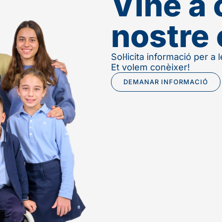
Vine a 
nostre 
Sol·licita informació per a
Et volem conèixer!
DEMANAR INFORMACIÓ