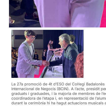
La 27a promoció de 4t d’ESO del Col·legi Badalonès 
Internacional de Negocis (BCIN). A l’acte, presidit per
graduats i graduades, i la majoria de membres de l’e
coordinadora de l’etapa i, en representació de l’alumn
durant la cerimònia hi ha hagut actuacions musicals 