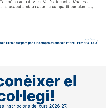
 També ha actuat l’Aleix Vallès, tocant la
Nocturna
 s’ha acabat amb un aperitiu compartit per alumnat,
SEGÜENT
nació i llistes d’espera per a les etapes d’Educació Infantil, Primària i ESO
conèixer el
col·legi!
 les inscripcions del curs 2026-27.