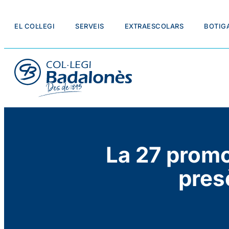
EL COL·LEGI
SERVEIS
EXTRAESCOLARS
BOTIG
La 27 promo
pres