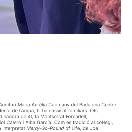
’Auditori Maria Aurèlia Capmany del Badalona Centre
enta de l’Ampa, hi han assistit familiars dels
inadora de 4t, la Montserrat Forcadell,
ol Calero i Alba García. Com és tradició al col·legi,
 interpretat
Merry-Go-Round
of Life, de Joe