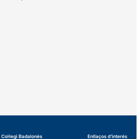
Col·legi Badalonès
Enllaços d’interés