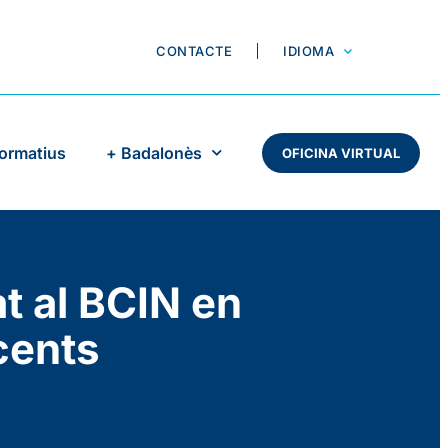
CONTACTE
IDIOMA
Formatius
+ Badalonès
OFICINA VIRTUAL
t al BCIN en
cents