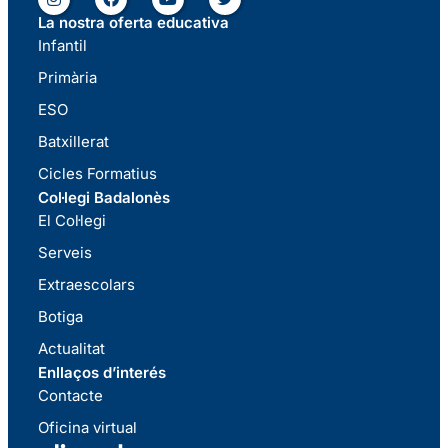
La nostra oferta educativa
Infantil
Primària
ESO
Batxillerat
Cicles Formatius
Col·legi Badalonès
El Col·legi
Serveis
Extraescolars
Botiga
Actualitat
Enllaços d’interés
Contacte
Oficina virtual