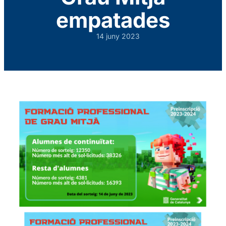
empatades
14 juny 2023