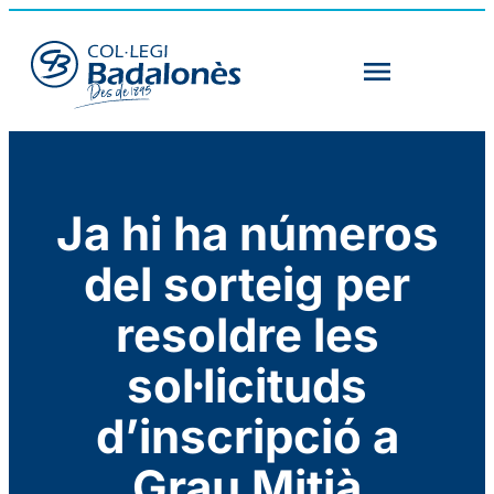
Ja hi ha números
del sorteig per
resoldre les
sol·licituds
d’inscripció a
Grau Mitjà