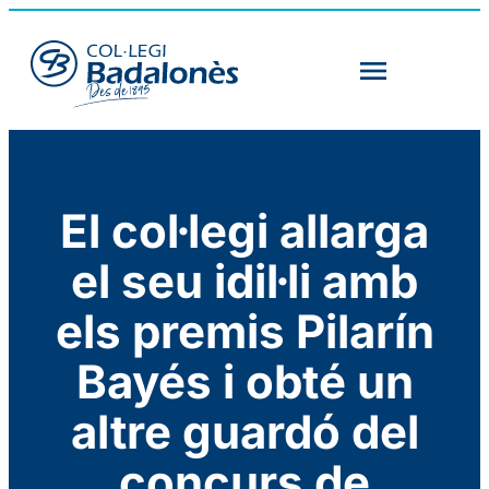
El col·legi allarga
el seu idil·li amb
els premis Pilarín
Bayés i obté un
altre guardó del
concurs de