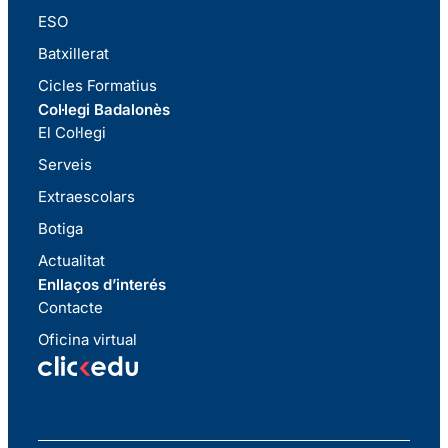
ESO
Batxillerat
Cicles Formatius
Col·legi Badalonès
El Col·legi
Serveis
Extraescolars
Botiga
Actualitat
Enllaços d’interés
Contacte
Oficina virtual