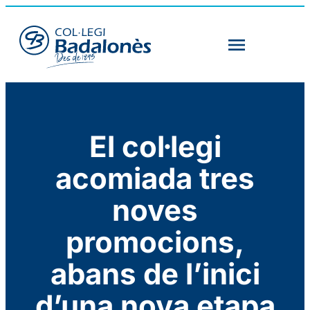
El col·legi
acomiada tres
noves
promocions,
abans de l’inici
d’una nova etapa