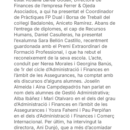
Finances de l’empresa Ferrer & Ojeda
Asociados, a qui ha presentat el Coordinador
de Pràctiques FP Dual i Borsa de Treball del
col·legi Badalonès, Aniceto Ramírez. Abans de
l’entrega de diplomes, el cap de Recursos
Humans, Daniel Casulleras, ha presentat
l’exalumna Sara Bellón Castillo, recentment
guardonada amb el Premi Extraordinari de
Formació Professional, i que ha rebut el
reconeixement de la seva escola. L’acte,
conduït per Nerea Morales i Georgina Banús,
de 1r del cicle d’Administració i Finances en
l’àmbit de les Assegurances, ha comptat amb
els discursos d’alguns alumnes. Joselin
Almeida i Aina Campdepadrós han parlat en
nom dels alumnes de Gestió Administrativa;
Alba Ibáñez i Mari Otalvaro en el dels del grau
d’Administració i Finances en l’àmbit de les
Assegurances i Yosra Fahemi i Pau Perpiñan
en el dels d’Administració i Finances i Comerç
Internacional. Per últim, ha intervingut la
directora, Ani Dunjó, que a més d’acomiadar