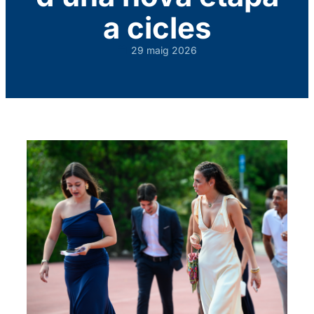
a cicles
29 maig 2026