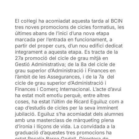
El col·legi ha acomiadat aquesta tarda al BCIN
tres noves promocions de cicles formatius, les
últimes abans de l’inici d’una nova etapa
marcada per l’entrada en funcionament, a
partir del proper curs, d’un nou edifici dedicat
íntegrament a aquesta etapa. Es tracta de la
27a promoció del cicle de grau mitjà en
Gestió Administrativa; de la 8a del cicle de
grau superior d’Administració i Finances en
l’àmbit de les Assegurances, i de la 7a del
cicle de grau superior d’Administració i
Finances i Comerç Internacional. L’acte d’avui
ha estat molt emotiu perquè, entre altres
coses, ha estat l’últim de Ricard Eguiluz com a
cap d’estudis de cicles per la seva imminent
jubilació. Eguiluz s’ha acomiadat dels alumnes
amb una masterclass de màrqueting plena
d’ironia i lliçons de vida. La convidada a la
graduació d’aquestes tres promocions ha
estat Rosalía Barea Godall, Directora de