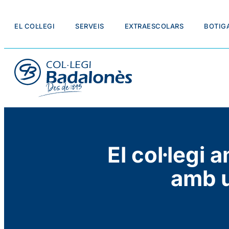
EL COL·LEGI
SERVEIS
EXTRAESCOLARS
BOTIG
El col·legi 
amb u