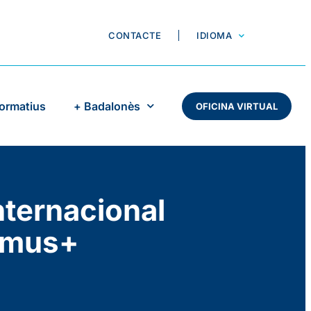
CONTACTE
IDIOMA
Formatius
+ Badalonès
OFICINA VIRTUAL
Internacional
asmus+