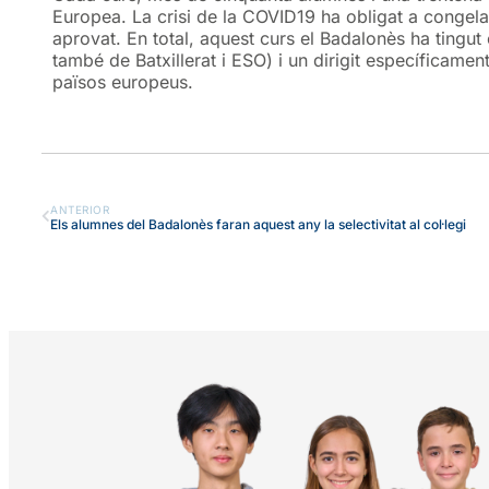
Europea. La crisi de la COVID19 ha obligat a congelar 
aprovat. En total, aquest curs el Badalonès ha tingut
també de Batxillerat i ESO) i un dirigit específicamen
països europeus.
ANTERIOR
Els alumnes del Badalonès faran aquest any la selectivitat al col·legi