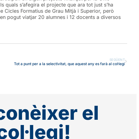
 quals s’afegira el projecte que ara tot just s’ha
e Cicles Formatius de Grau Mitjà i Superior, però
vien pogut viatjar 20 alumnes i 12 docents a diversos
SEGÜENT
Tot a punt per a la selectivitat, que aquest any es farà al col·legi
conèixer el
col·legi!