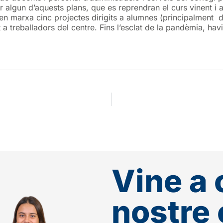
algun d’aquests plans, que es reprendran el curs vinent i als
 en marxa cinc projectes dirigits a alumnes (principalment d
t a treballadors del centre. Fins l’esclat de la pandèmia, ha
Vine a 
nostre 