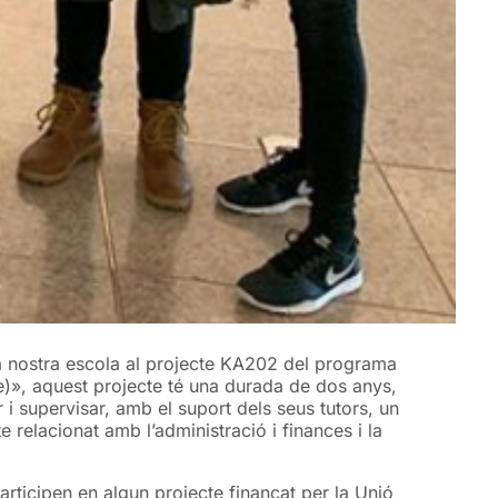
 la nostra escola al projecte KA202 del programa
)», aquest projecte té una durada de dos anys,
 i supervisar, amb el suport dels seus tutors, un
e relacionat amb l’administració i finances i la
articipen en algun projecte finançat per la Unió