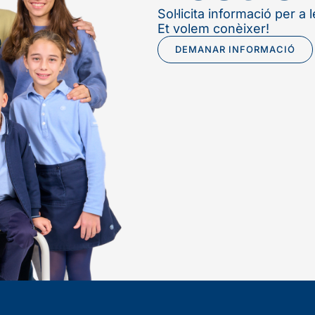
Sol·licita informació per a
Et volem conèixer!
DEMANAR INFORMACIÓ