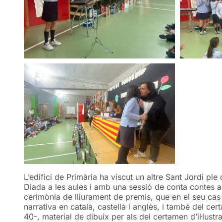
L’edifici de Primària ha viscut un altre Sant Jordi pl
Diada a les aules i amb una sessió de conta contes al 
cerimònia de lliurament de premis, que en el seu cas h
narrativa en català, castellà i anglès, i també del ce
40-, material de dibuix per als del certamen d’il·lus