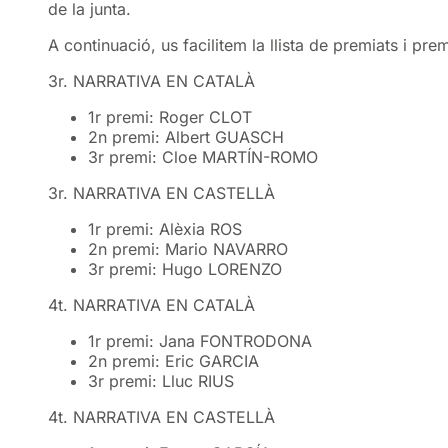
de la junta.
A continuació, us facilitem la llista de premiats i pre
3r. NARRATIVA EN CATALÀ
1r premi: Roger CLOT
2n premi: Albert GUASCH
3r premi: Cloe MARTÍN-ROMO
3r. NARRATIVA EN CASTELLÀ
1r premi: Alèxia ROS
2n premi: Mario NAVARRO
3r premi: Hugo LORENZO
4t. NARRATIVA EN CATALÀ
1r premi: Jana FONTRODONA
2n premi: Eric GARCIA
3r premi: Lluc RIUS
4t. NARRATIVA EN CASTELLÀ