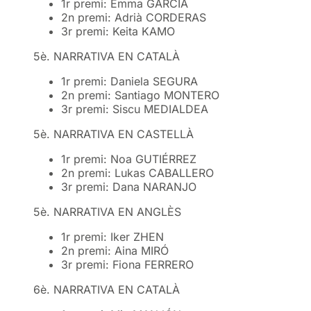
1r premi: Emma GARCÍA
2n premi: Adrià CORDERAS
3r premi: Keita KAMO
5è. NARRATIVA EN CATALÀ
1r premi: Daniela SEGURA
2n premi: Santiago MONTERO
3r premi: Siscu MEDIALDEA
5è. NARRATIVA EN CASTELLÀ
1r premi: Noa GUTIÉRREZ
2n premi: Lukas CABALLERO
3r premi: Dana NARANJO
5è. NARRATIVA EN ANGLÈS
1r premi: Iker ZHEN
2n premi: Aina MIRÓ
3r premi: Fiona FERRERO
6è. NARRATIVA EN CATALÀ