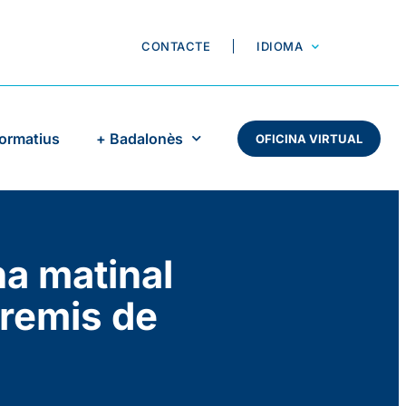
CONTACTE
IDIOMA
Formatius
+ Badalonès
OFICINA VIRTUAL
a matinal
premis de