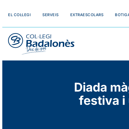
EL COL·LEGI
SERVEIS
EXTRAESCOLARS
BOTIG
Diada mà
festiva 