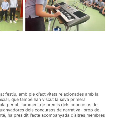
at festiu, amb ple d’activitats relacionades amb la
inicial, que també han viscut la seva primera
 gala per al lliurament de premis dels concursos de
s i guanyadores dels concursos de narrativa -prop de
verté, ha presidit l’acte acompanyada d’altres membres