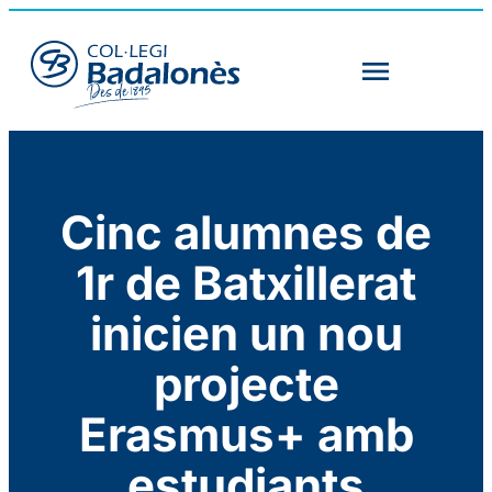
Cinc alumnes de
1r de Batxillerat
inicien un nou
projecte
Erasmus+ amb
estudiants